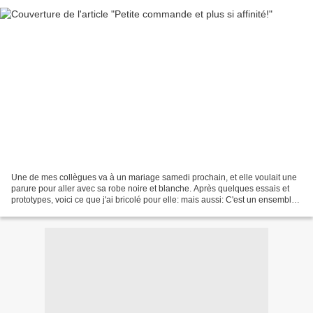
Une de mes collègues va à un mariage samedi prochain, et elle voulait une
parure pour aller avec sa robe noire et blanche. Après quelques essais et
prototypes, voici ce que j'ai bricolé pour elle: mais aussi: C'est un ensemble
bague, collier, bracelet...