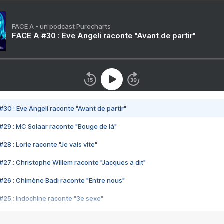
FACE A - un podcast Purecharts
FACE A #30 : Eve Angeli raconte "Avant de partir"
#30 : Eve Angeli raconte "Avant de partir"
#29 : MC Solaar raconte "Bouge de là"
28 : Lorie raconte "Je vais vite"
#27 : Christophe Willem raconte "Jacques a dit"
#26 : Chimène Badi raconte "Entre nous"
#25 : Indochine raconte "3e sexe"
#24 : Zaho raconte "C'est chelou"