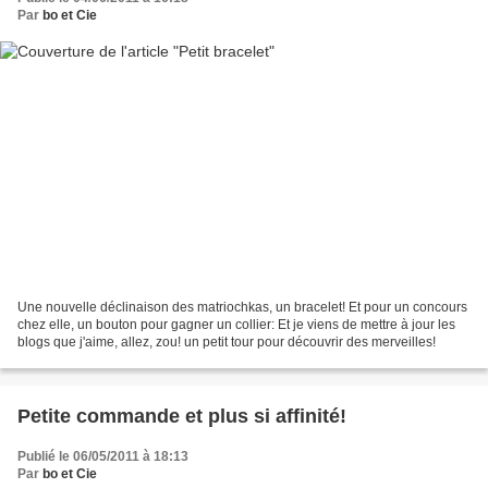
Par
bo et Cie
Une nouvelle déclinaison des matriochkas, un bracelet! Et pour un concours
chez elle, un bouton pour gagner un collier: Et je viens de mettre à jour les
blogs que j'aime, allez, zou! un petit tour pour découvrir des merveilles!
Petite commande et plus si affinité!
Publié le 06/05/2011 à 18:13
Par
bo et Cie