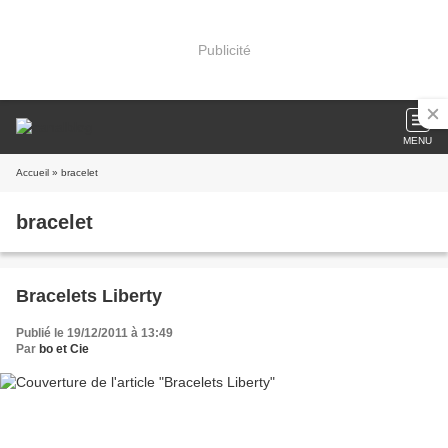
Publicité
MENU
Accueil
» bracelet
bracelet
Bracelets Liberty
Publié le 19/12/2011 à 13:49
Par
bo et Cie