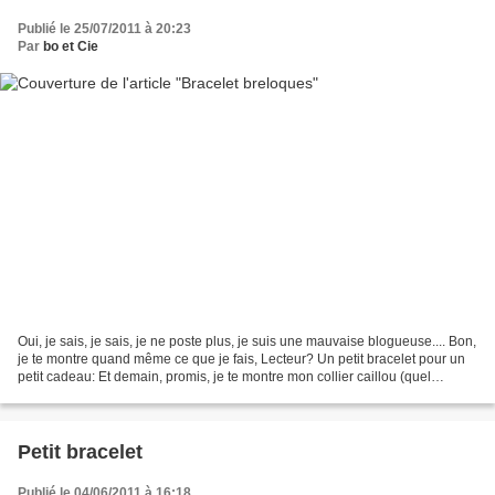
Publié le 25/07/2011 à 20:23
Par
bo et Cie
Oui, je sais, je sais, je ne poste plus, je suis une mauvaise blogueuse.... Bon,
je te montre quand même ce que je fais, Lecteur? Un petit bracelet pour un
petit cadeau: Et demain, promis, je te montre mon collier caillou (quel
suspens, non?)
Petit bracelet
Publié le 04/06/2011 à 16:18