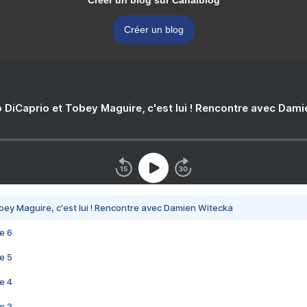
Créer un blog sur Canalblog
Créer un blog
 DiCaprio et Tobey Maguire, c'est lui ! Rencontre avec Dam
bey Maguire, c'est lui ! Rencontre avec Damien Witecka
e 6
e 5
e 4
e 3