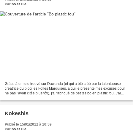
Par
bo et Cie
Grâce à un tuto trouvé sur Dawanda (et qui a été créé par la talentueuse
créatrice du blog les Folles Marquises, à qui je présente mes excuses pour
ne pas l'avoir citée plus tôt!), j'ai fabriqué de petites bo en plastic fou. J'ai
utilisé un posca noir...
Kokeshis
Publié le 15/01/2012 à 10:59
Par
bo et Cie