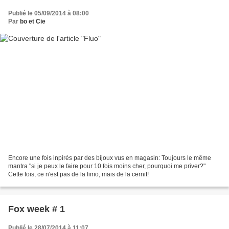
Publié le 05/09/2014 à 08:00
Par
bo et Cie
Encore une fois inpirés par des bijoux vus en magasin: Toujours le même
mantra "si je peux le faire pour 10 fois moins cher, pourquoi me priver?"
Cette fois, ce n'est pas de la fimo, mais de la cernit!
Fox week # 1
Publié le 28/07/2014 à 11:07