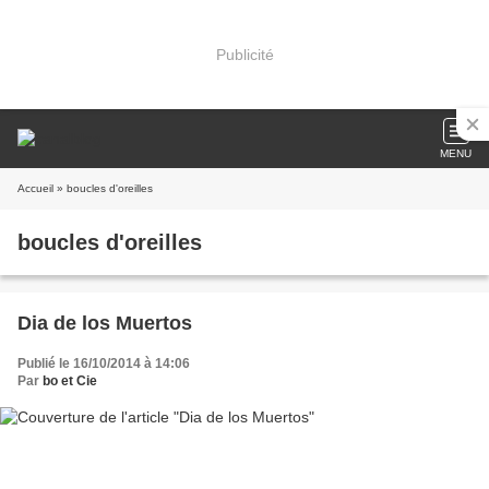
Publicité
MENU
Accueil
» boucles d'oreilles
boucles d'oreilles
Dia de los Muertos
Publié le 16/10/2014 à 14:06
Par
bo et Cie