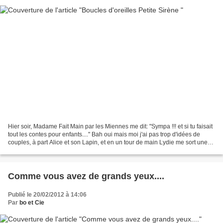
Hier soir, Madame Fait Main par les Miennes me dit: "Sympa !!! et si tu faisait
tout les contes pour enfants...." Bah oui mais moi j'ai pas trop d'idées de
couples, à part Alice et son Lapin, et en un tour de main Lydie me sort une
liste ENORME! Hansel...
Comme vous avez de grands yeux....
Publié le 20/02/2012 à 14:06
Par
bo et Cie