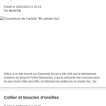
Publié le 16/01/2012 à 18:19
Par
bo et Cie
Grâce à un tuto trouvé sur Dawanda (et qui a été créé par la talentueuse
créatrice du blog les Folles Marquises, à qui je présente mes excuses pour
ne pas l'avoir citée plus tôt!), j'ai fabriqué de petites bo en plastic fou. J'ai
utilisé un posca noir...
Collier et boucles d'oreilles