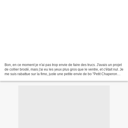
Bon, en ce moment je n'ai pas trop envie de faire des trucs. J'avais un projet
de collier brodé, mais j'ai eu les yeux plus gros que le ventre, et c'était nul. Je
me suis rabattue sur la fimo, juste une petite envie de bo "Petit Chaperon
Rouge". Allez,...