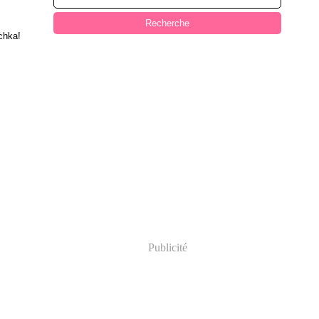
ochka!
Publicité