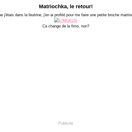
Matriochka, le retour!
e j'étais dans la feutrine, j'en ai profité pour me faire une petite broche matri
Ca change de la fimo, non?
Publicité