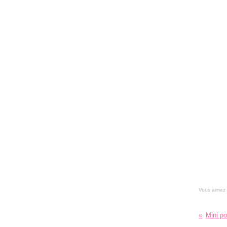
Vous aimez
Mini p