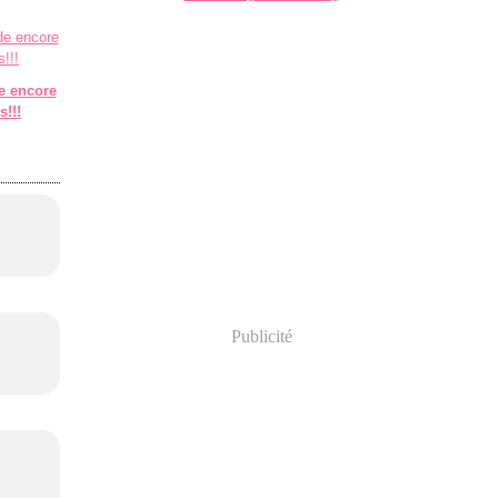
e encore
s!!!
Publicité