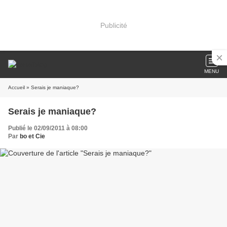
Publicité
MENU
Accueil
» Serais je maniaque?
Serais je maniaque?
Publié le 02/09/2011 à 08:00
Par
bo et Cie