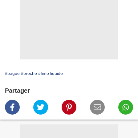
#bague
#broche
#fimo liquide
Partager